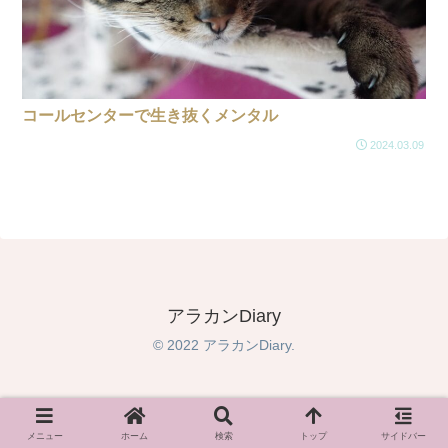
コールセンターで生き抜くメンタル
2024.03.09
アラカンDiary
© 2022 アラカンDiary.
メニュー
ホーム
検索
トップ
サイドバー