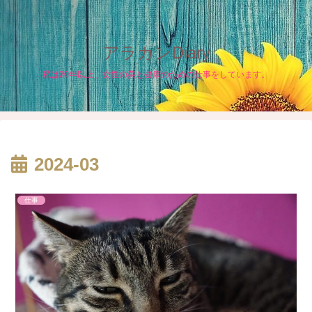
アラカンDiary
私は20年以上、女性の美と健康のための仕事をしています。
2024-03
仕事