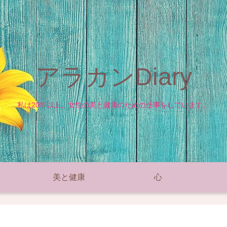
アラカンDiary
私は20年以上、女性の美と健康のための仕事をしています。
美と健康
心