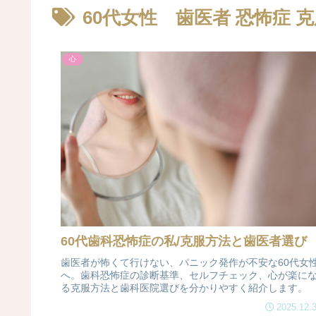
60代女性 歯医者 恐怖症 
心
60代歯科恐怖症の私/克服方法と歯医者選び
歯医者が怖くて行けない、パニック発作が不安な60代女
へ。歯科恐怖症の診断基準、セルフチェック、心が楽に
る克服方法と歯科医院選びを分かりやすく紹介します。
2025.12.