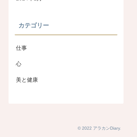
カテゴリー
仕事
心
美と健康
© 2022 アラカンDiary.