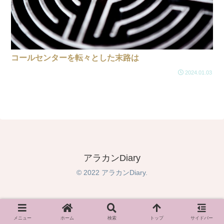
コールセンターを転々とした末路は
2024.01.03
アラカンDiary
© 2022 アラカンDiary.
メニュー
ホーム
検索
トップ
サイドバー