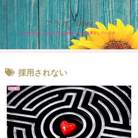
アラカンDiary
私は20年以上、女性の美と健康のための仕事をしています。
採用されない
仕事