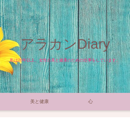
アラカンDiary
私は20年以上、女性の美と健康のための仕事をしています。
美と健康
心