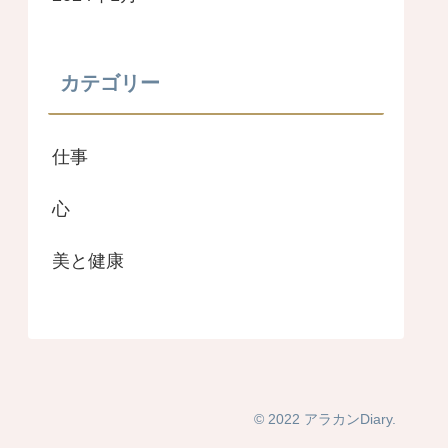
カテゴリー
仕事
心
美と健康
© 2022 アラカンDiary.