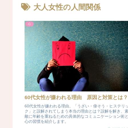
大人女性の人間関係
心
60代女性が嫌われる理由 原因と対策とは？
60代女性が嫌われる理由。「うざい・偉そう・ヒステリ
ク」と誤解されてしまう本当の理由とは？誤解を解き、
敵に年齢を重ねるための具体的なコミュニケーション術
心の習慣を紹介します。