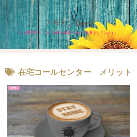
アラカンDiary
私は20年以上、女性の美と健康のための仕事をしています。
在宅コールセンター メリット
仕事