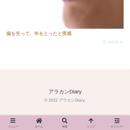
歯を失って、年をとったと実感
2026.05.10
アラカンDiary
© 2022 アラカンDiary.
メニュー
ホーム
検索
トップ
サイドバー